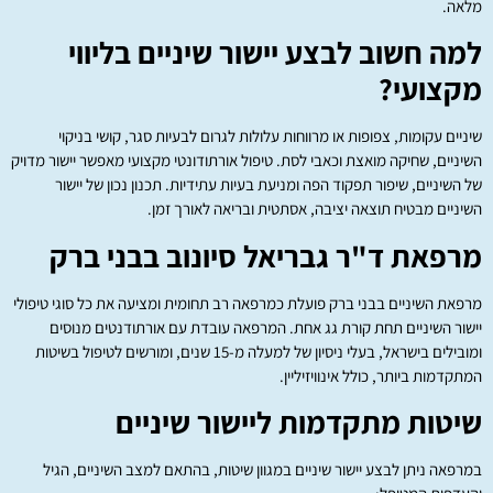
מלאה.
למה חשוב לבצע יישור שיניים בליווי
מקצועי?
שיניים עקומות, צפופות או מרווחות עלולות לגרום לבעיות סגר, קושי בניקוי
השיניים, שחיקה מואצת וכאבי לסת. טיפול אורתודונטי מקצועי מאפשר יישור מדויק
של השיניים, שיפור תפקוד הפה ומניעת בעיות עתידיות. תכנון נכון של יישור
השיניים מבטיח תוצאה יציבה, אסתטית ובריאה לאורך זמן.
מרפאת ד"ר גבריאל סיונוב בבני ברק
מרפאת השיניים בבני ברק פועלת כמרפאה רב תחומית ומציעה את כל סוגי טיפולי
יישור השיניים תחת קורת גג אחת. המרפאה עובדת עם אורתודנטים מנוסים
ומובילים בישראל, בעלי ניסיון של למעלה מ-15 שנים, ומורשים לטיפול בשיטות
המתקדמות ביותר, כולל אינוויזיליין.
שיטות מתקדמות ליישור שיניים
במרפאה ניתן לבצע יישור שיניים במגוון שיטות, בהתאם למצב השיניים, הגיל