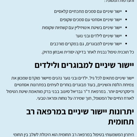
והעדפות המטופל:
יישור שיניים עם סמכים מתכתיים קלאסיים
יישור שיניים אסתטי עם סמכים שקופים
יישור שיניים בשיטת אינוויזיליין עם קשתיות שקופות
יישור שיניים לילדים ובני נוער
יישור שיניים למבוגרים, גם במקרים מורכבים
כל תוכנית טיפול נבנית לאחר בדיקה יסודית ואבחון מדויק.
יישור שיניים למבוגרים ולילדים
יישור שיניים מתאים לכל גיל. ילדים ובני נוער נהנים מיישור מוקדם שמכוון את
צמיחת הלסת והשיניים, בעוד מבוגרים בוחרים לעיתים בפתרונות אסתטיים
ודיסקרטיים יותר. במרפאת ד"ר גבריאל סיונוב בבני ברק מותאמת שיטת הטיפול
לאורח החיים של המטופל, תוך שמירה על נוחות ומראה טבעי.
יתרונות יישור שיניים במרפאה רב
תחומית
היתרון המשמעותי בטיפול במרפאה רב תחומית הוא היכולת לשלב בין תחומי