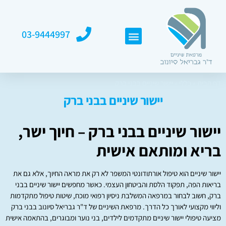
03-9444997
דף הבית
»
כללי
»
יישור שיניים בבני ברק
יישור שיניים בבני ברק
יישור שיניים בבני ברק – חיוך ישר,
בריא ומותאם אישית
יישור שיניים הוא טיפול אורתודונטי המשפר לא רק את מראה החיוך, אלא גם את
בריאות הפה, תפקוד הלסת והביטחון העצמי. כאשר מחפשים יישור שיניים בבני
ברק, חשוב לבחור במרפאה המשלבת ניסיון רפואי מוכח, שיטות טיפול מתקדמות
וליווי מקצועי לאורך כל הדרך. מרפאת השיניים של ד"ר גבריאל סיונוב בבני ברק
מציעה טיפולי יישור שיניים מתקדמים לילדים, בני נוער ומבוגרים, בהתאמה אישית