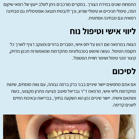
התמחות שונים במידת הצורך. במקרים מורכבים ניתן לשלב ייעוץ של רופאי שיקום
הפה, טיפולי חניכיים או טיפולי שורש, וכך להבטיח תוצאה אופטימלית גם מבחינה
רפואית וגם מבחינה אסתטית.
ליווי אישי וטיפול נוח
הצוות במרפאה שם דגש על יחס אישי, הסברים ברורים ומעקב רציף לאורך כל
תקופת הטיפול. נעשה שימוש בטכנולוגיות מתקדמות שמאפשרות תכנון מדויק,
קיצור זמני טיפול ושיפור חוויית המטופל.
לסיכום
אם אתם מחפשים יישור שיניים בבני ברק ברמה גבוהה, עם צוות מומחים, שיטות
מתקדמות וליווי אישי, מרפאת ד"ר גבריאל סיונוב מציעה פתרון מקצועי, בטוח
ומותאם אישית. יישור שיניים נכון הוא השקעה בחיוך, בבריאות ובאיכות החיים
לשנים קדימה.